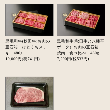
黒毛和牛(秋田牛)お肉の
黒毛和牛(秋田牛と八幡平
宝石箱 ひとくちステー
ポーク）お肉の宝石箱
キ 480g
焼肉 食べ比べ 480g
10,000円(税741円)
7,200円(税533円)