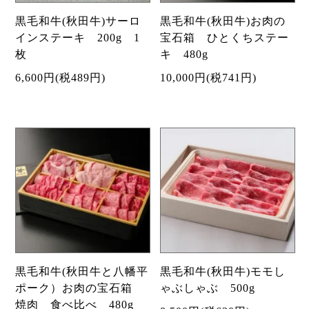
黒毛和牛(秋田牛)サーロ
黒毛和牛(秋田牛)お肉の
インステーキ 200g 1
宝石箱 ひとくちステー
枚
キ 480g
6,600円(税489円)
10,000円(税741円)
黒毛和牛(秋田牛と八幡平
黒毛和牛(秋田牛)モモし
ポーク）お肉の宝石箱
ゃぶしゃぶ 500g
焼肉 食べ比べ 480g