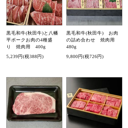
黒毛和牛(秋田牛)と八幡
黒毛和牛(秋田牛) お肉
平ポークお肉の4種盛
の詰め合わせ 焼肉用
り 焼肉用 400g
480g
5,239円(税388円)
9,800円(税726円)