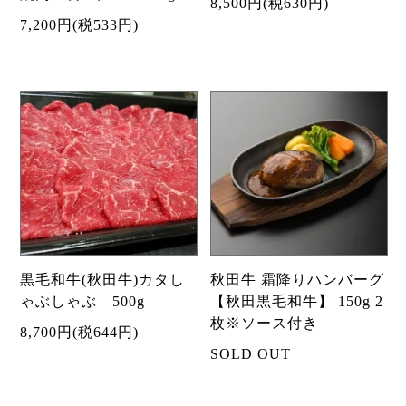
8,500円(税630円)
7,200円(税533円)
黒毛和牛(秋田牛)カタし
秋田牛 霜降りハンバーグ
ゃぶしゃぶ 500g
【秋田黒毛和牛】 150g 2
枚※ソース付き
8,700円(税644円)
SOLD OUT