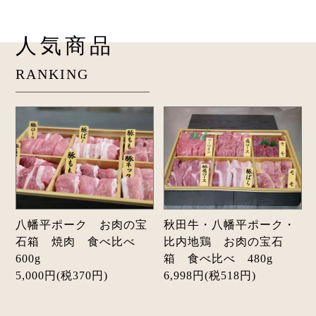
人気商品
RANKING
八幡平ポーク お肉の宝
秋田牛・八幡平ポーク・
石箱 焼肉 食べ比べ
比内地鶏 お肉の宝石
600g
箱 食べ比べ 480g
5,000円(税370円)
6,998円(税518円)