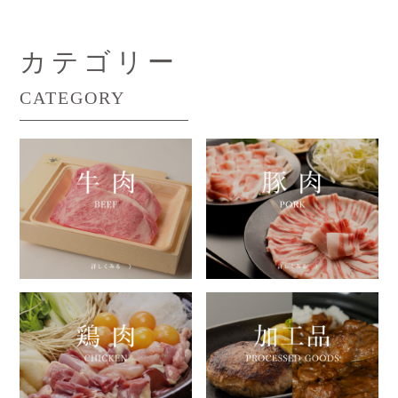
カテゴリー
CATEGORY