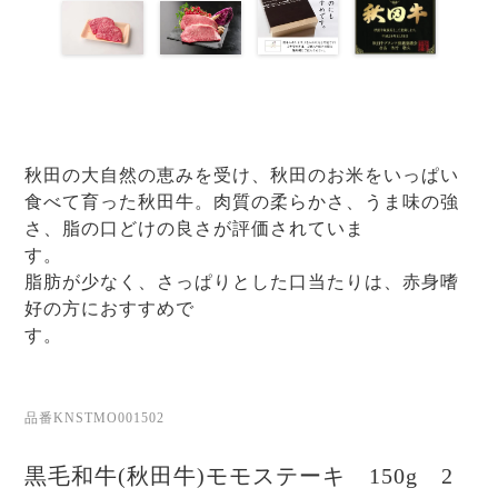
秋田の大自然の恵みを受け、秋田のお米をいっぱい
食べて育った秋田牛。肉質の柔らかさ、うま味の強
さ、脂の口どけの良さが評価されていま
す
脂肪が少なく、さっぱりとした口当たりは、赤身嗜
好の方におすすめで
す
品番KNSTMO001502
黒毛和牛(秋田牛)モモステーキ 150g 2