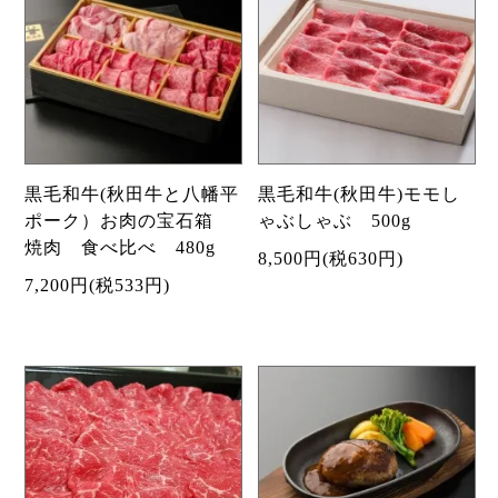
黒毛和牛(秋田牛と八幡平
黒毛和牛(秋田牛)モモし
ポーク）お肉の宝石箱
ゃぶしゃぶ 500g
焼肉 食べ比べ 480g
8,500円(税630円)
7,200円(税533円)