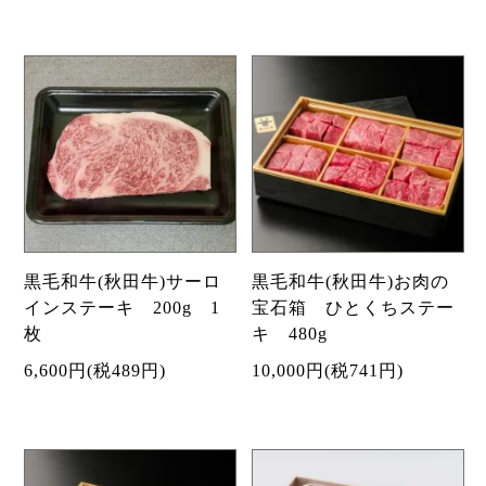
黒毛和牛(秋田牛)サーロ
黒毛和牛(秋田牛)お肉の
インステーキ 200g 1
宝石箱 ひとくちステー
枚
キ 480g
6,600円(税489円)
10,000円(税741円)