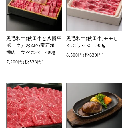
黒毛和牛(秋田牛と八幡平
黒毛和牛(秋田牛)モモし
ポーク）お肉の宝石箱
ゃぶしゃぶ 500g
焼肉 食べ比べ 480g
8,500円(税630円)
7,200円(税533円)