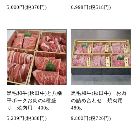
5,000円(税370円)
6,998円(税518円)
黒毛和牛(秋田牛)と八幡
黒毛和牛(秋田牛) お肉
平ポークお肉の4種盛
の詰め合わせ 焼肉用
り 焼肉用 400g
480g
5,239円(税388円)
9,800円(税726円)